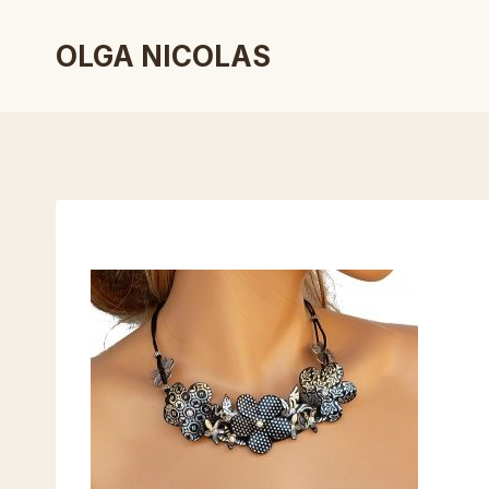
Aller
au
OLGA NICOLAS
contenu