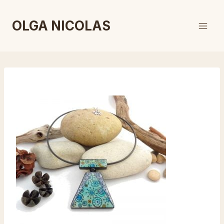
Aller
au
OLGA NICOLAS
contenu