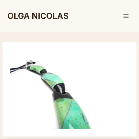
Aller
au
OLGA NICOLAS
contenu