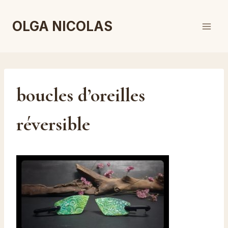
Aller
au
OLGA NICOLAS
contenu
boucles d’oreilles
réversible