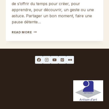
de s’offrir du temps pour créer, pour
apprendre, pour découvrir, un geste ou une
astuce. Partager un bon moment, faire une
pause détente…
STAGES
READ MORE
POUR
LE
PREMIER
SEMESTRE
2016