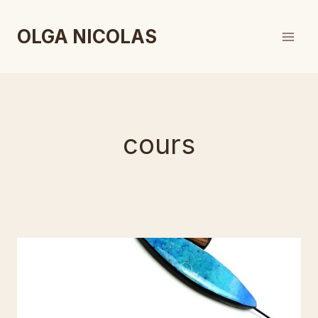
Skip
to
OLGA NICOLAS
content
cours