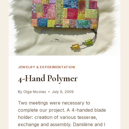
JEWELRY & EXPERIMENTATION
4-Hand Polymer
By
Olga Nicolas
July 9, 2009
Two meetings were necessary to
complete our project. A 4-handed blade
holder: creation of various tesserae,
exchange and assembly. Damilène and I