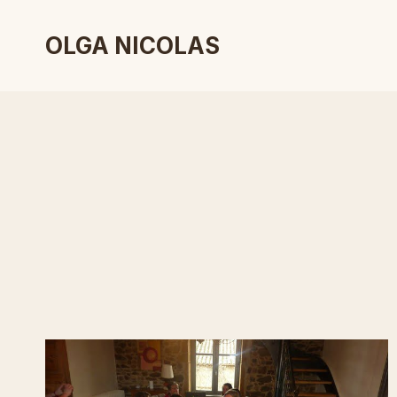
Skip
to
OLGA NICOLAS
content