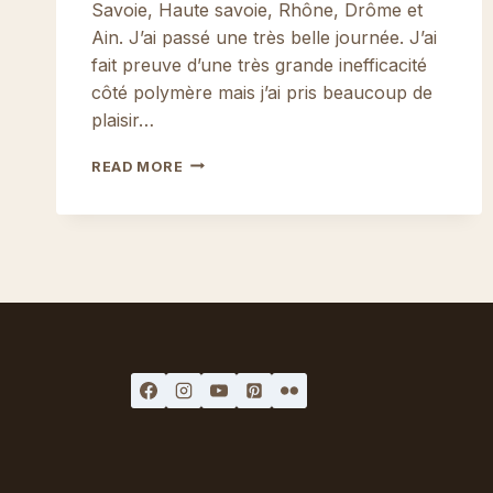
Savoie, Haute savoie, Rhône, Drôme et
Ain. J’ai passé une très belle journée. J’ai
fait preuve d’une très grande inefficacité
côté polymère mais j’ai pris beaucoup de
plaisir…
HOU!
READ MORE
ÇA
FAIT
DU
BIEN!