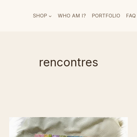
SHOP
WHO AM I?
PORTFOLIO
FAQ
rencontres