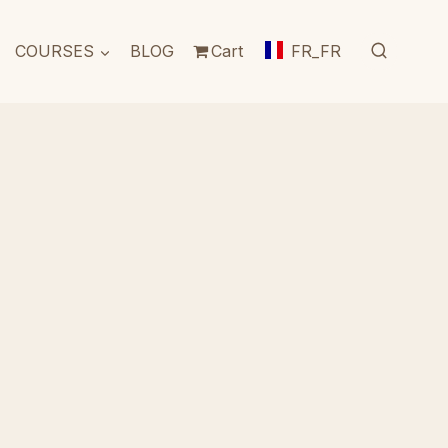
COURSES
BLOG
Cart
FR_FR