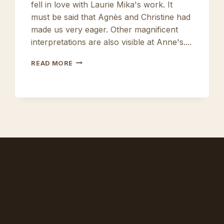
fell in love with Laurie Mika's work. It
must be said that Agnès and Christine had
made us very eager. Other magnificent
interpretations are also visible at Anne's....
4-
READ MORE
HAND
POLYMER