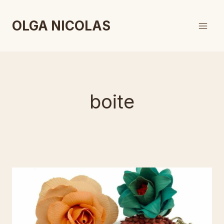
Aller
au
OLGA NICOLAS
contenu
boite