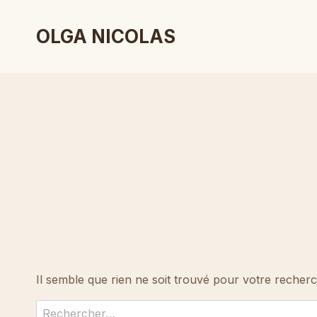
Aller
au
OLGA NICOLAS
contenu
Il semble que rien ne soit trouvé pour votre recher
Rechercher :