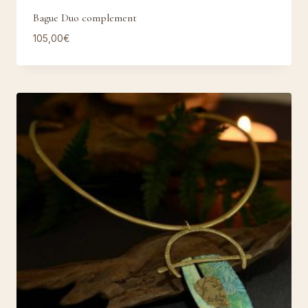
Bague Duo complement
105,00
€