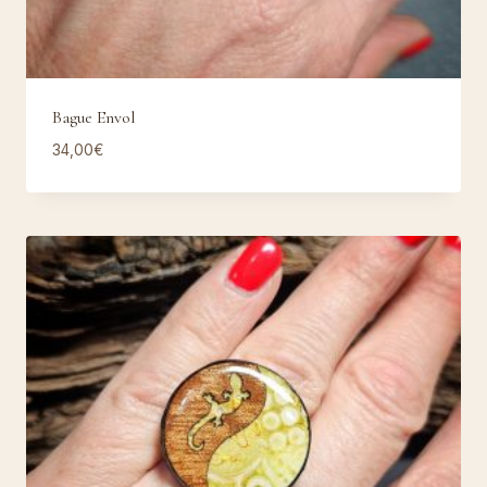
Bague Envol
34,00
€