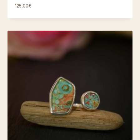
125,00
€