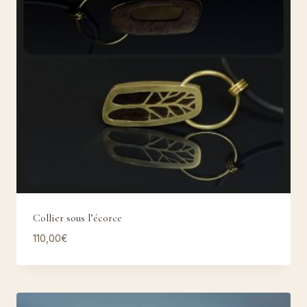
Collier sous l’écorce
110,00
€