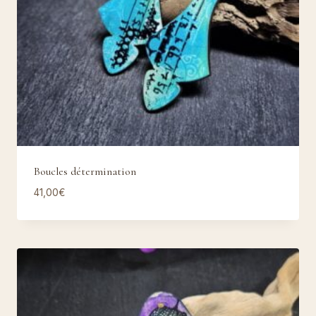
Boucles détermination
41,00
€