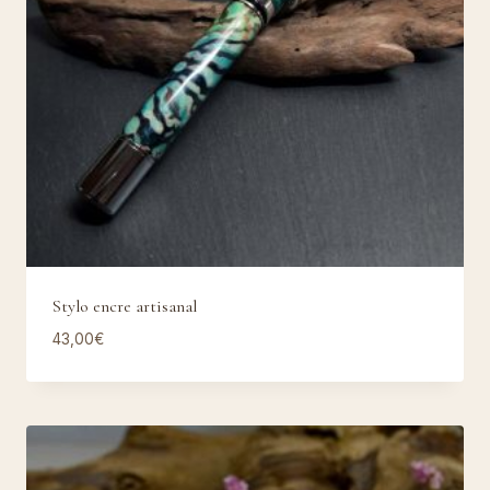
Stylo encre artisanal
43,00
€