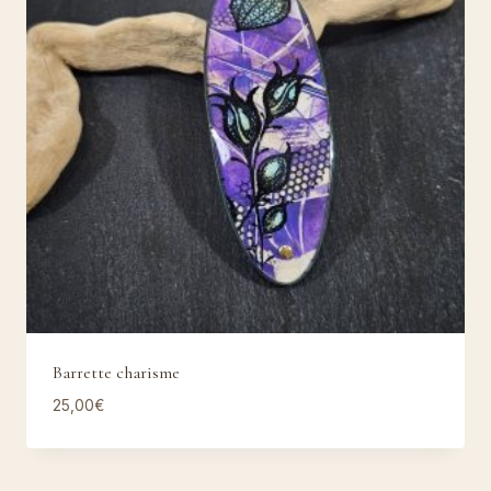
Barrette charisme
25,00
€