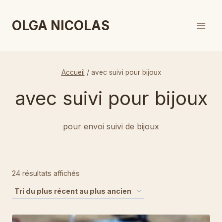
Aller
au
OLGA NICOLAS
contenu
Accueil
/
avec suivi pour bijoux
avec suivi pour bijoux
pour envoi suivi de bijoux
Trié
24 résultats affichés
du
plus
récent