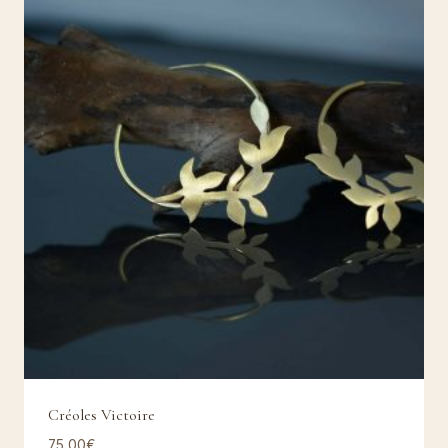
Créoles Victoire
75,00
€