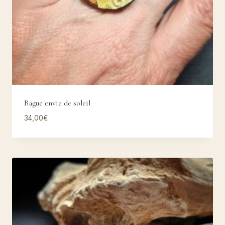
Bague envie de soleil
34,00
€