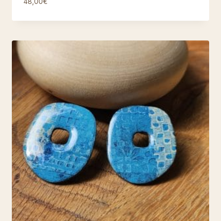
48,00
€