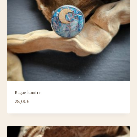
Bague lunaire
28,00
€