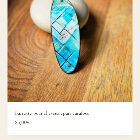
Barrette pour cheveux épais caraïbes
25,00
€