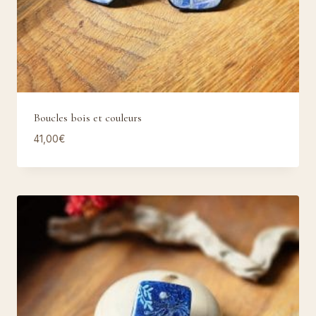
Boucles bois et couleurs
41,00
€