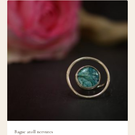
Bague atoll nervures