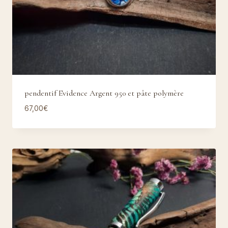
pendentif Evidence Argent 950 et pâte polymère
67,00
€