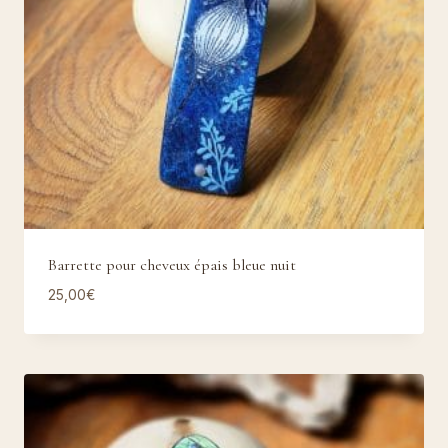
Barrette pour cheveux épais bleue nuit
25,00
€