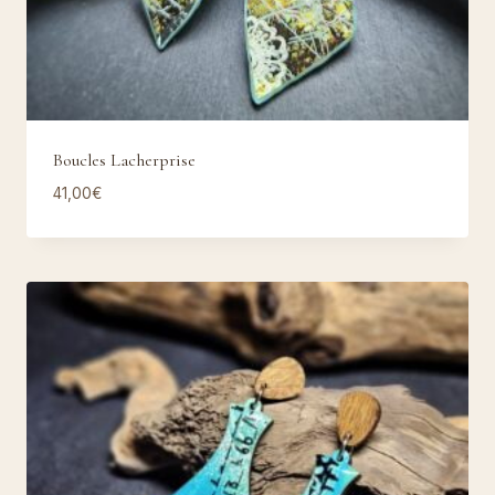
Boucles Lacherprise
41,00
€