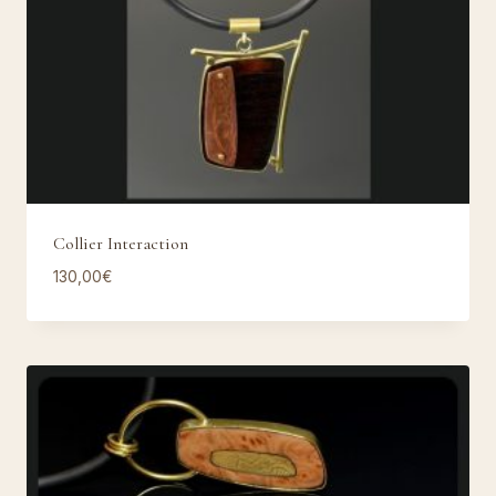
Collier Interaction
130,00
€