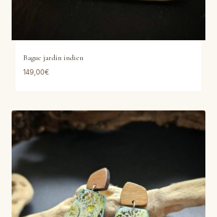
Bague jardin indien
149,00
€