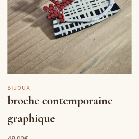
BIJOUX
broche contemporaine
graphique
48,00
€