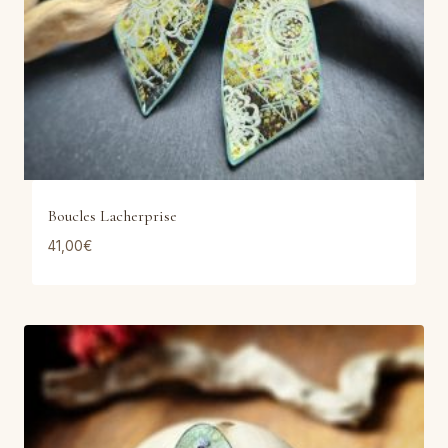
Boucles Lacherprise
41,00
€