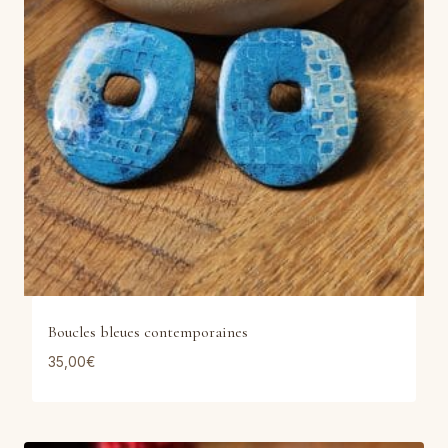
Boucles bleues contemporaines
35,00
€