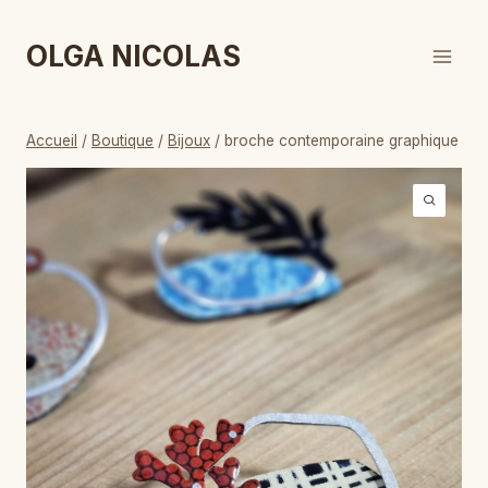
Aller
au
OLGA NICOLAS
contenu
Accueil
/
Boutique
/
Bijoux
/
broche contemporaine graphique