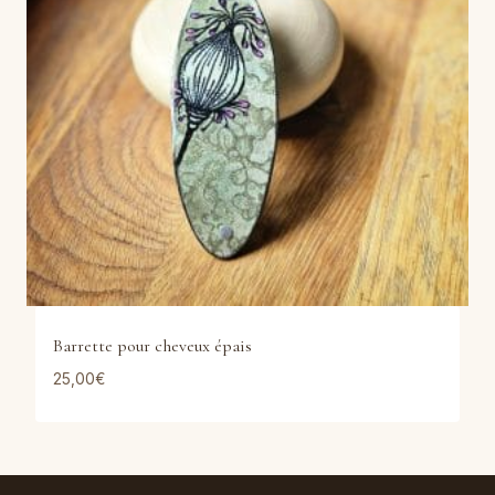
Barrette pour cheveux épais
25,00
€