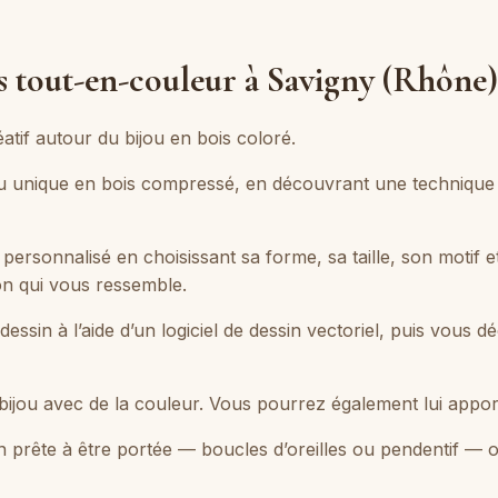
s tout-en-couleur à Savigny (Rhône)
atif autour du bijou en bois coloré.
ijou unique en bois compressé, en découvrant une technique
ersonnalisé en choisissant sa forme, sa taille, son motif et
on qui vous ressemble.
essin à l’aide d’un logiciel de dessin vectoriel, puis vous
ijou avec de la couleur. Vous pourrez également lui apporter
ion prête à être portée — boucles d’oreilles ou pendentif — o