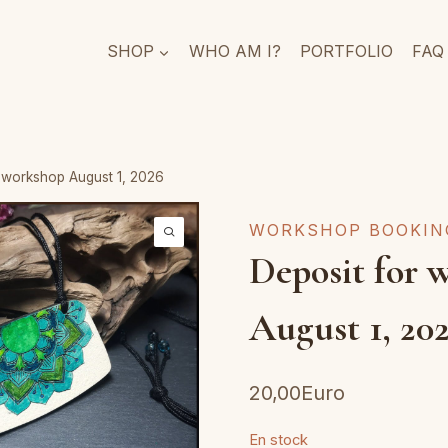
SHOP
WHO AM I?
PORTFOLIO
FAQ
 workshop August 1, 2026
WORKSHOP BOOKIN
Deposit for 
August 1, 20
20,00
Euro
En stock