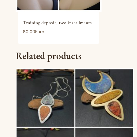
Training deposit, two installments
80,00
Euro
Related products